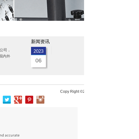
首页
/
关于鼎
新闻资讯
NEWS & EVENTS
公司，
2023
国内外
06
Copy Right ©2016
温州鼎曜经济贸易有限公司